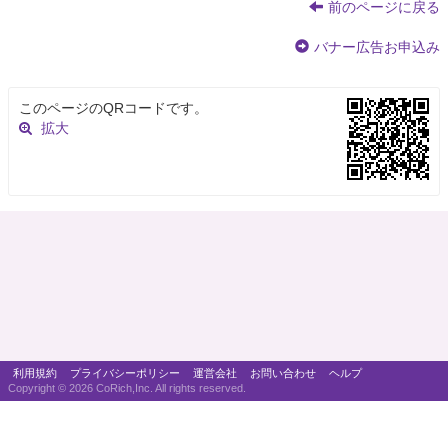
前のページに戻る
バナー広告お申込み
このページのQRコードです。
拡大
利用規約
プライバシーポリシー
運営会社
お問い合わせ
ヘルプ
Copyright ©
2026 CoRich,Inc. All rights reserved.