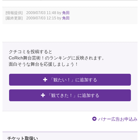
[情報提供] 2009/07/03 11:48 by
角田
[最終更新] 2009/07/03 12:15 by
角田
クチコミを投稿すると
CoRich舞台芸術！のランキングに反映されます。
面白そうな舞台を応援しましょう！
「観たい！」に追加する
「観てきた！」に追加する
バナー広告お申込み
チケット取扱い