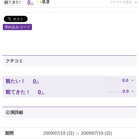
0
/
0.0
人
埋め込みコード
クチコミ
♪
♪
♪
♪
♪
0
0.0
観たい！
人
★
★
★
★
★
0
0.0
観てきた！
人
公演詳細
期間
2009/07/19 (日) ～ 2009/07/19 (日)