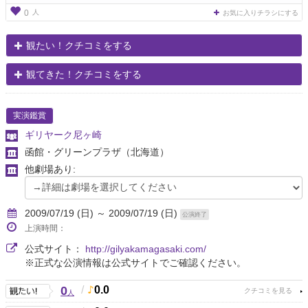
人
0
お気に入りチラシにする
観たい！クチコミをする
観てきた！クチコミをする
実演鑑賞
ギリヤーク尼ヶ崎
函館・グリーンプラザ
（北海道）
他劇場あり:
2009/07/19 (日) ～ 2009/07/19 (日)
公演終了
上演時間：
公式サイト：
http://gilyakamagasaki.com/
※正式な公演情報は公式サイトでご確認ください。
0
/
0.0
人