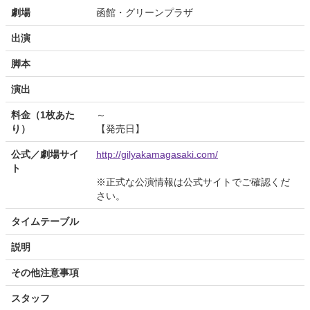
劇場
函館・グリーンプラザ
出演
脚本
演出
料金（1枚あた
～
り）
【発売日】
公式／劇場サイ
http://gilyakamagasaki.com/
ト
※正式な公演情報は公式サイトでご確認くだ
さい。
タイムテーブル
説明
その他注意事項
スタッフ