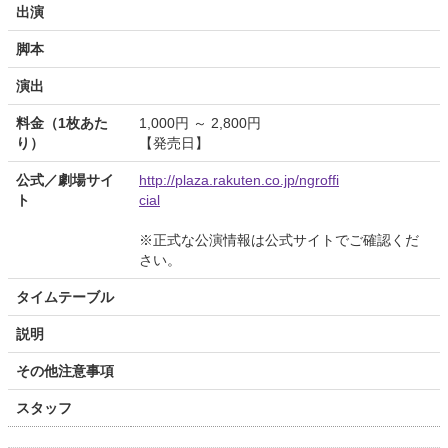
出演
脚本
演出
料金（1枚あた
1,000円 ～ 2,800円
り）
【発売日】
公式／劇場サイ
http://plaza.rakuten.co.jp/ngroffi
ト
cial
※正式な公演情報は公式サイトでご確認くだ
さい。
タイムテーブル
説明
その他注意事項
スタッフ