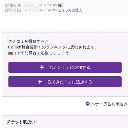
[情報提供] 2009/06/24 10:50 by
角田
[最終更新] 2009/06/24 13:49 by
こりっち管理人
クチコミを投稿すると
CoRich舞台芸術！のランキングに反映されます。
面白そうな舞台を応援しましょう！
「観たい！」に追加する
「観てきた！」に追加する
バナー広告お申込み
チケット取扱い