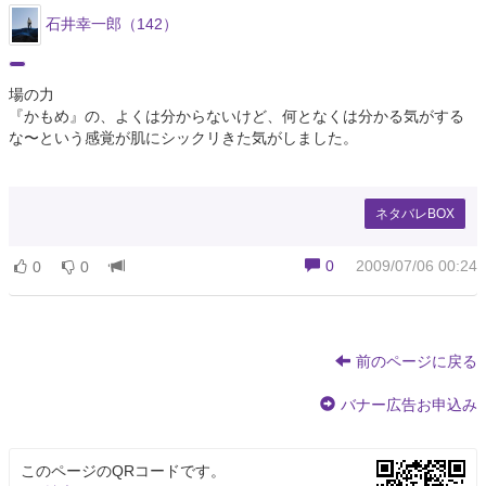
石井幸一郎（142）
場の力
『かもめ』の、よくは分からないけど、何となくは分かる気がする
な〜という感覚が肌にシックリきた気がしました。
ネタバレBOX
0
2009/07/06 00:24
0
0
前のページに戻る
バナー広告お申込み
このページのQRコードです。