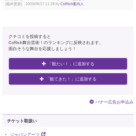
[最終更新] 2009/06/17 11:39 by
CoRich案内人
クチコミを投稿すると
CoRich舞台芸術！のランキングに反映されます。
面白そうな舞台を応援しましょう！
「観たい！」に追加する
「観てきた！」に追加する
バナー広告お申込み
チケット取扱い
ジャパンアーツ