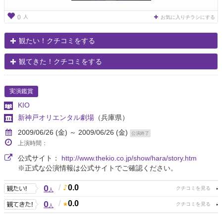
人
0
お気に入りチラシにする
観たい！クチコミをする
観てきた！クチコミをする
実演鑑賞
KIO
新神戸オリエンタル劇場
（兵庫県）
2009/06/26 (金) ～ 2009/06/26 (金)
公演終了
上演時間：
公式サイト：
http://www.thekio.co.jp/show/hara/story.htm
※正式な公演情報は公式サイトでご確認ください。
0
/
0.0
人
0
/
0.0
人