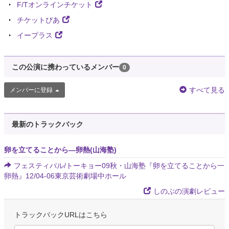
F/Tオンラインチケット
チケットぴあ
イープラス
この公演に携わっているメンバー
0
すべて見る
メンバーに登録
最新のトラックバック
卵を立てることから―卵熱(山海塾)
フェスティバル/トーキョー09秋・山海塾『卵を立てることから一
卵熱』12/04-06東京芸術劇場中ホール
しのぶの演劇レビュー
トラックバックURLはこちら