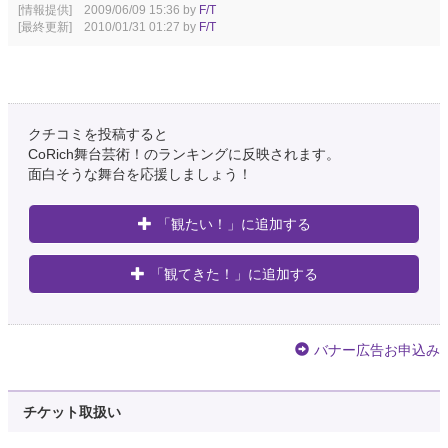
[情報提供] 2009/06/09 15:36 by
F/T
[最終更新] 2010/01/31 01:27 by
F/T
クチコミを投稿すると
CoRich舞台芸術！のランキングに反映されます。
面白そうな舞台を応援しましょう！
「観たい！」に追加する
「観てきた！」に追加する
バナー広告お申込み
チケット取扱い