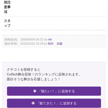
他注
意事
項
スタ
ッフ
[情報提供] 2009/06/04 00:31 by
mk
[最終更新] 2010/01/02 20:29 by
制作 加藤
クチコミを投稿すると
CoRich舞台芸術！のランキングに反映されます。
面白そうな舞台を応援しましょう！
「観たい！」に追加する
「観てきた！」に追加する