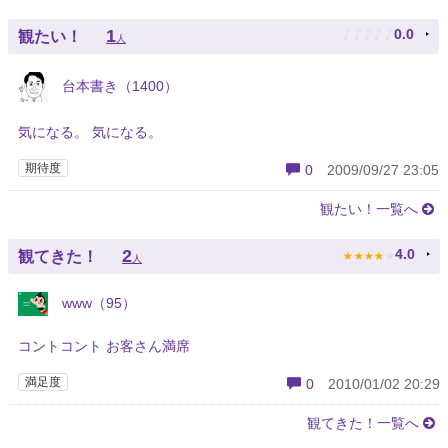
♪
♪
♪
♪
♪
1
0.0
観たい！
人
台本書き（1400）
気になる。 気になる。
期待度
0
2009/09/27 23:05
観たい！一覧へ
★
★
★
★
★
2
4.0
観てきた！
人
www（95）
コントコント お客さん満席
満足度
0
2010/01/02 20:29
観てきた！一覧へ