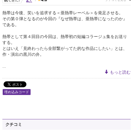
2
人
熱帯は今後、笑いを追求する＜亜熱帯レーベル＞を発足させる。
その第０弾となるのが今回の『なぜ熱帯は、亜熱帯になったのか』
である。
熱帯として第４回目の今回は、熱帯初の短編コラージュ集をお送り
する。
とはいえ「見終わったら全部繋がってた的な作品にしたい」とは、
作・演出の黒川の弁。
...
もっと読む
埋め込みコード
クチコミ