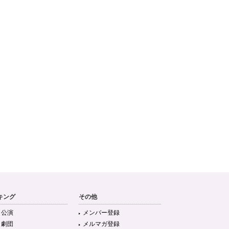
キング
その他
目公演
メンバー登録
目劇団
メルマガ登録