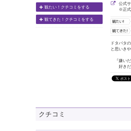
公式
観たい！クチコミをする
※正式
観てきた！クチコミをする
ドタバタの
と思いきや
『嫌いだ
好きだか
クチコミ