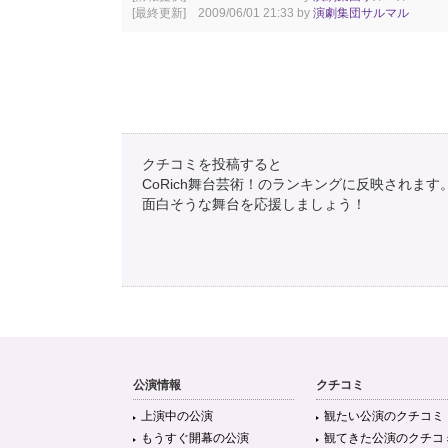
[最終更新] 2009/06/01 21:33 by
演劇集団サルマル
クチコミを投稿すると
CoRich舞台芸術！のランキングに反映されます
面白そうな舞台を応援しましょう！
公演情報
クチコミ
上演中の公演
観たい公演のクチコミ
もうすぐ開幕の公演
観てきた公演のクチコ