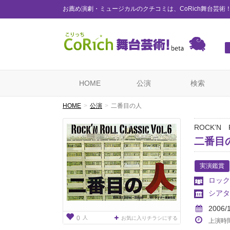
お薦め演劇・ミュージカルのクチコミは、CoRich舞台芸術
HOME
公演
検索
HOME
公演
二番目の人
ROCK’N 
二番目
実演鑑賞
ロック
シアタ
2006/
人
0
お気に入りチラシにする
上演時