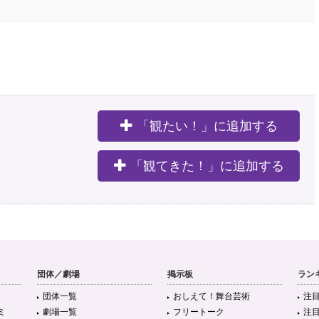
「観たい！」に追加する
。
「観てきた！」に追加する
団体／劇場
掲示板
ラン
団体一覧
おしえて！舞台芸術
注
ミ
劇場一覧
フリートーク
注