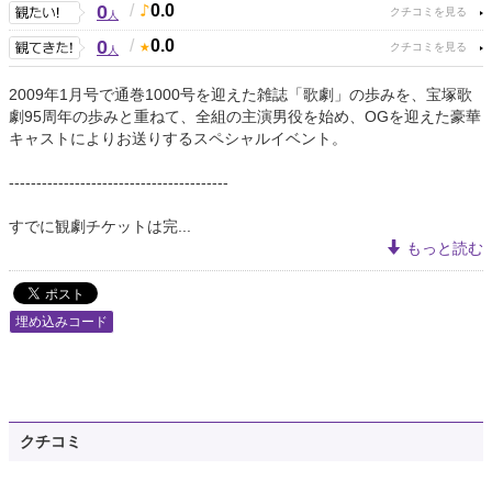
0
/
0.0
人
0
/
0.0
人
2009年1月号で通巻1000号を迎えた雑誌「歌劇」の歩みを、宝塚歌
劇95周年の歩みと重ねて、全組の主演男役を始め、OGを迎えた豪華
キャストによりお送りするスペシャルイベント。
----------------------------------------
すでに観劇チケットは完...
もっと読む
埋め込みコード
クチコミ