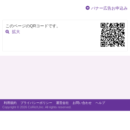
バナー広告お申込み
このページのQRコードです。
拡大
利用規約
プライバシーポリシー
運営会社
お問い合わせ
ヘルプ
Copyright ©
2026 CoRich,Inc. All rights reserved.