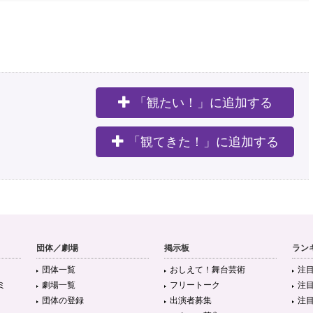
「観たい！」に追加する
。
「観てきた！」に追加する
団体／劇場
掲示板
ラン
団体一覧
おしえて！舞台芸術
注
ミ
劇場一覧
フリートーク
注
団体の登録
出演者募集
注