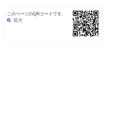
このページのQRコードです。
拡大