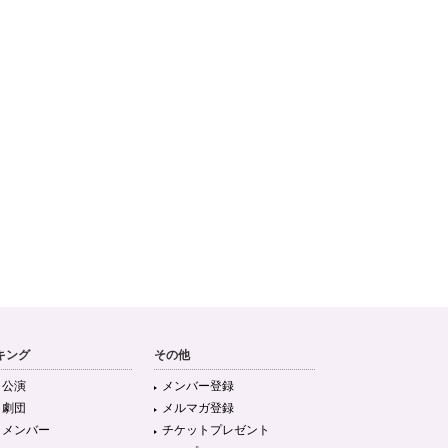
キング
その他
目公演
メンバー登録
目劇団
メルマガ登録
目メンバー
チケットプレゼント