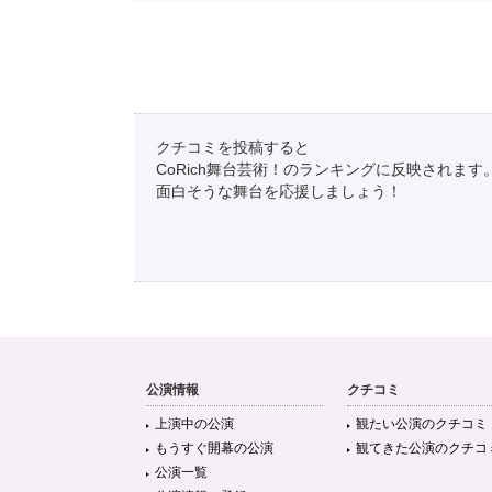
クチコミを投稿すると
CoRich舞台芸術！のランキングに反映されます
面白そうな舞台を応援しましょう！
公演情報
クチコミ
上演中の公演
観たい公演のクチコミ
もうすぐ開幕の公演
観てきた公演のクチコ
公演一覧