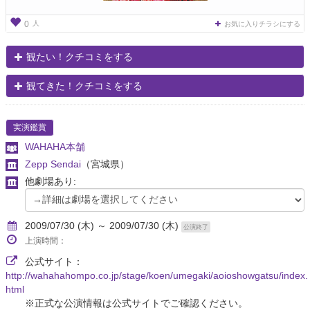
人
0
お気に入りチラシにする
観たい！クチコミをする
観てきた！クチコミをする
実演鑑賞
WAHAHA本舗
Zepp Sendai
（宮城県）
他劇場あり:
2009/07/30 (木) ～ 2009/07/30 (木)
公演終了
上演時間：
公式サイト：
http://wahahahompo.co.jp/stage/koen/umegaki/aoioshowgatsu/index.
html
※正式な公演情報は公式サイトでご確認ください。