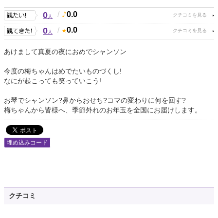
0
/
0.0
人
0
/
0.0
人
あけまして真夏の夜におめでシャンソン
今度の梅ちゃんはめでたいものづくし!
なにが起こっても笑っていこう!
お琴でシャンソン?鼻からおせち?コマの変わりに何を回す?
梅ちゃんから皆様へ、季節外れのお年玉を全国にお届けします。
埋め込みコード
クチコミ