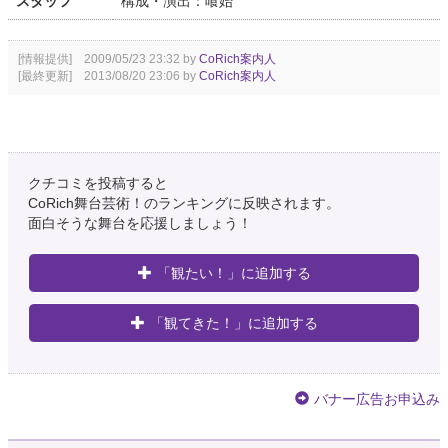
スタッフ
構成・演出：喰始
[情報提供] 2009/05/23 23:32 by
CoRich案内人
[最終更新] 2013/08/20 23:06 by
CoRich案内人
クチコミを投稿すると
CoRich舞台芸術！のランキングに反映されます。
面白そうな舞台を応援しましょう！
「観たい！」に追加する
「観てきた！」に追加する
バナー広告お申込み