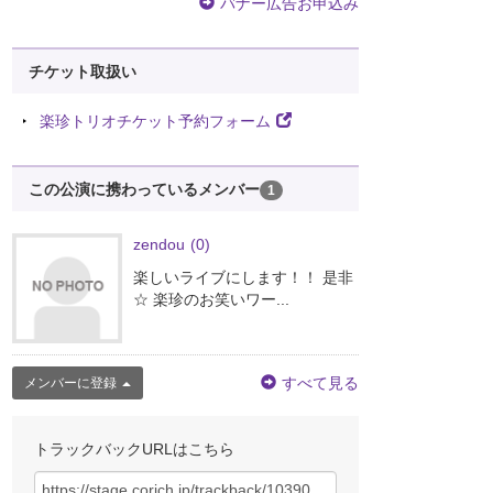
バナー広告お申込み
チケット取扱い
楽珍トリオチケット予約フォーム
この公演に携わっているメンバー
1
zendou
(0)
楽しいライブにします！！ 是非
☆ 楽珍のお笑いワー...
すべて見る
メンバーに登録
トラックバックURLはこちら