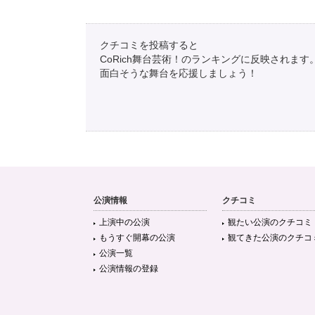
クチコミを投稿すると
CoRich舞台芸術！のランキングに反映されます
面白そうな舞台を応援しましょう！
公演情報
クチコミ
上演中の公演
観たい公演のクチコミ
もうすぐ開幕の公演
観てきた公演のクチコ
公演一覧
公演情報の登録