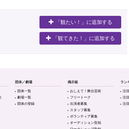
「観たい！」に追加する
。
「観てきた！」に追加する
団体／劇場
掲示板
ラン
団体一覧
おしえて！舞台芸術
注
ミ
劇場一覧
フリートーク
注
団体の登録
出演者募集
注
スタッフ募集
ボランティア募集
オーディション告知