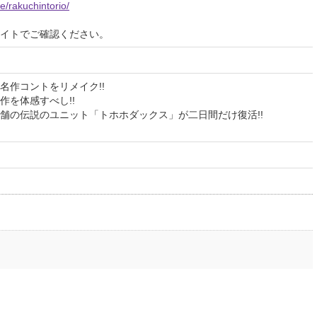
/rakuchintorio/
イトでご確認ください。
名作コントをリメイク!!
作を体感すべし!!
舗の伝説のユニット「トホホダックス」が二日間だけ復活!!