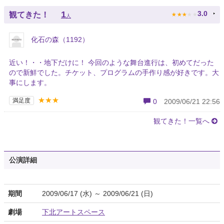
★
★
★
★
★
1
3.0
観てきた！
人
化石の森（1192）
近い！・・地下だけに！ 今回のような舞台進行は、初めてだった
ので新鮮でした。チケット、プログラムの手作り感が好きです。大
事にします。
★★★
満足度
0
2009/06/21 22:56
観てきた！一覧へ
公演詳細
期間
2009/06/17 (水) ～ 2009/06/21 (日)
劇場
下北アートスペース