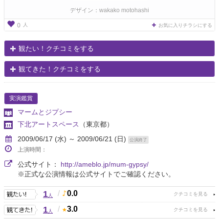
デザイン：wakako motohashi
人
0
お気に入りチラシにする
観たい！クチコミをする
観てきた！クチコミをする
実演鑑賞
マームとジプシー
下北アートスペース
（東京都）
2009/06/17 (水) ～ 2009/06/21 (日)
公演終了
上演時間：
公式サイト：
http://ameblo.jp/mum-gypsy/
※正式な公演情報は公式サイトでご確認ください。
1
/
0.0
人
1
/
3.0
人