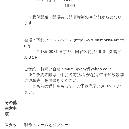
18:00
※受付開始・開場共に開演時刻の30分前からとなり
ます
会場：下北アートスペース (http://www.shimokita-art.co
m/)
〒155-0031 東京都世田谷区北沢2-9-3 久冨ビ
ルB１F
ご予約・お問い合せ：mum_gypsy@yahoo.co.jp
※ご予約の際は「①お名前(ふりがな)②ご予約枚数③
ご連絡先」をお書きください。
こちらの返信をもって、ご予約完了とさせてくだ
さい。
その他
注意事
項
スタッ
製作：マームとジプシー