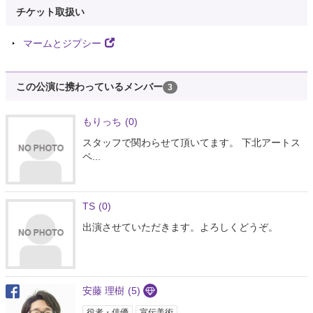
チケット取扱い
マームとジプシー
この公演に携わっているメンバー
3
もりっち
(0)
スタッフで関わらせて頂いてます。 下北アートス
ペ...
TS
(0)
出演させていただきます。よろしくどうぞ。
安藤 理樹
(5)
役者・俳優
宣伝美術