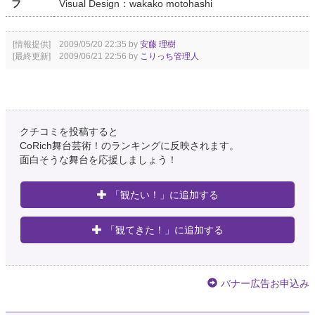
フ
Visual Design：wakako motohashi
[情報提供] 2009/05/20 22:35 by
安藤 理樹
[最終更新] 2009/06/21 22:56 by
こりっち管理人
クチコミを投稿すると
CoRich舞台芸術！のランキングに反映されます。
面白そうな舞台を応援しましょう！
「観たい！」に追加する
「観てきた！」に追加する
バナー広告お申込み