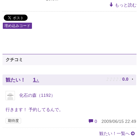
もっと読む
埋め込みコード
クチコミ
♪
♪
♪
♪
♪
1
0.0
観たい！
人
化石の森（1192）
行きます！ 予約してるんで。
期待度
0
2009/06/15 22:49
観たい！一覧へ