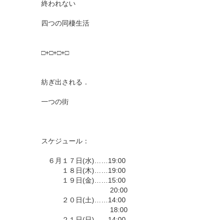
終われない
四つの同棲生活
□+□+□+□
紡ぎ出される．
一つの街
スケジュール：
６月１７日(水)……19:00
１８日(木)……19:00
１９日(金)……15:00
20:00
２０日(土)……14:00
18:00
２１日(日)……14:00