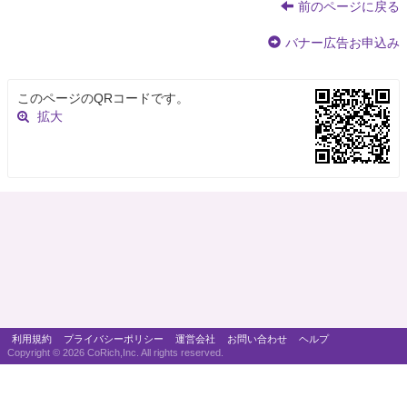
前のページに戻る
バナー広告お申込み
このページのQRコードです。
拡大
利用規約
プライバシーポリシー
運営会社
お問い合わせ
ヘルプ
Copyright ©
2026 CoRich,Inc. All rights reserved.