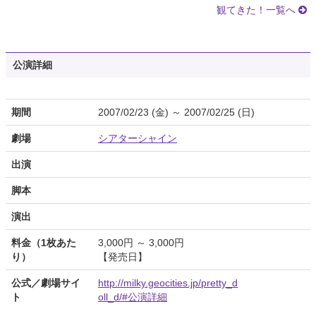
観てきた！一覧へ
公演詳細
期間
2007/02/23 (金) ～ 2007/02/25 (日)
劇場
シアターシャイン
出演
脚本
演出
料金（1枚あた
3,000円 ～ 3,000円
り）
【発売日】
公式／劇場サイ
http://milky.geocities.jp/pretty_d
ト
oll_d/#公演詳細