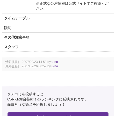
※正式な公演情報は公式サイトでご確認くだ
さい。
タイムテーブル
説明
その他注意事項
スタッフ
[情報提供] 2007/02/23 14:53 by
u-no
[最終更新] 2007/02/26 08:52 by
u-no
クチコミを投稿すると
CoRich舞台芸術！のランキングに反映されます。
面白そうな舞台を応援しましょう！