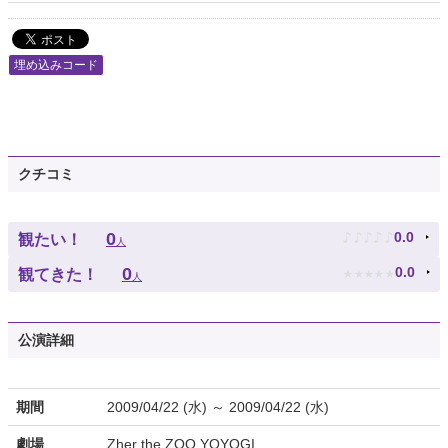
埋め込みコード
クチコミ
♪
♪
♪
♪
♪
0
0.0
観たい！
人
★
★
★
★
★
0
0.0
観てきた！
人
公演詳細
期間
2009/04/22 (水) ～ 2009/04/22 (水)
劇場
Zher the ZOO YOYOGI