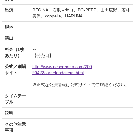
出演
REGINA、石坂マサヨ、BO-PEEP、山田広野、若林
美保、coppelia、HARUNA
脚本
演出
料金（1枚
～
あたり）
【発売日】
公式／劇場
http://www.ricoxregina.com/200
サイト
90422carnelandcircus.html
※正式な公演情報は公式サイトでご確認ください。
タイムテー
ブル
説明
その他注意
事項