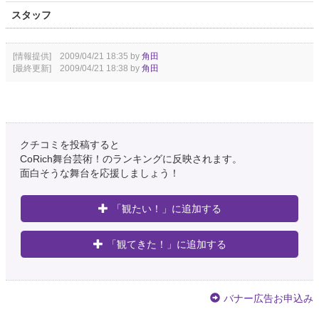
スタッフ
[情報提供] 2009/04/21 18:35 by
角田
[最終更新] 2009/04/21 18:38 by
角田
クチコミを投稿すると
CoRich舞台芸術！のランキングに反映されます。
面白そうな舞台を応援しましょう！
「観たい！」に追加する
「観てきた！」に追加する
バナー広告お申込み