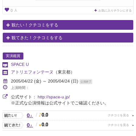
人
0
お気に入りチラシにする
観たい！クチコミをする
観てきた！クチコミをする
実演鑑賞
SPACE U
アトリエフォンテーヌ
（東京都）
2005/04/22 (金) ～ 2005/04/24 (日)
公演終了
上演時間：
公式サイト：
http://space-u.jp/
※正式な公演情報は公式サイトでご確認ください。
0
/
0.0
人
0
/
0.0
人