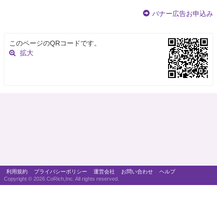
バナー広告お申込み
このページのQRコードです。
拡大
利用規約
プライバシーポリシー
運営会社
お問い合わせ
ヘルプ
Copyright ©
2026 CoRich,Inc. All rights reserved.