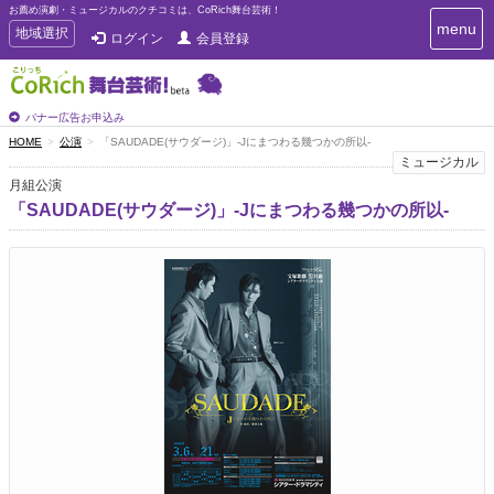
お薦め演劇・ミュージカルのクチコミは、CoRich舞台芸術！
T
menu
T
地域選択
ログイン
会員登録
o
o
g
g
g
g
l
l
バナー広告お申込み
e
e
HOME
公演
「SAUDADE(サウダージ)」-Jにまつわる幾つかの所以-
n
n
ミュージカル
a
a
v
月組公演
i
v
「SAUDADE(サウダージ)」-Jにまつわる幾つかの所以-
g
i
a
g
t
a
i
t
o
n
i
o
n