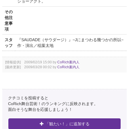
ショーアクト。
その
他注
意事
項
スタ
『SAUDADE（サウダージ）』−Jにまつわる幾つかの所以−
ッフ
作・演出／稲葉太地
[情報提供] 2009/02/19 15:00 by
CoRich案内人
[最終更新] 2009/03/28 00:02 by
CoRich案内人
クチコミを投稿すると
CoRich舞台芸術！のランキングに反映されます。
面白そうな舞台を応援しましょう！
「観たい！」に追加する