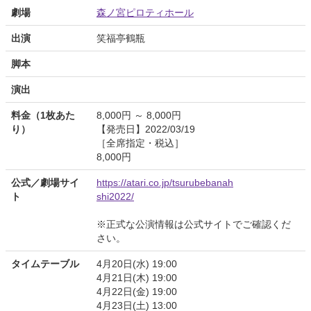
劇場
森ノ宮ピロティホール
出演
笑福亭鶴瓶
脚本
演出
料金（1枚あた
8,000円 ～ 8,000円
り）
【発売日】2022/03/19
［全席指定・税込］
8,000円
公式／劇場サイ
https://atari.co.jp/tsurubebanah
ト
shi2022/
※正式な公演情報は公式サイトでご確認くだ
さい。
タイムテーブル
4月20日(水) 19:00
4月21日(木) 19:00
4月22日(金) 19:00
4月23日(土) 13:00