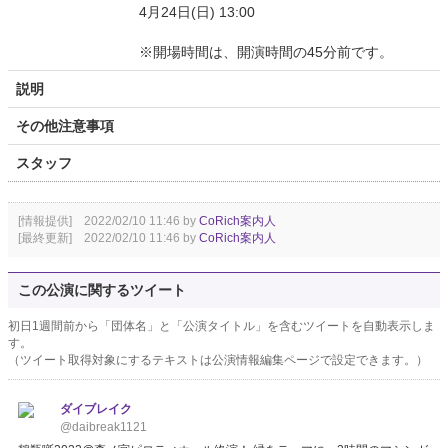
4月24日(日) 13:00
※開場時間は、開演時間の45分前です。
説明
その他注意事項
スタッフ
[情報提供] 2022/02/10 11:46 by
CoRich案内人
[最終更新] 2022/02/10 11:46 by
CoRich案内人
この公演に関するツイート
初日1週間前から「団体名」と「公演タイトル」を含むツイートを自動表示しま
す。
（ツイート取得対象にするテキストは公演情報編集ページで設定できます。）
ダイブレイク
@daibreak1121