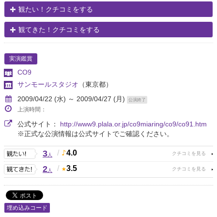
観たい！クチコミをする
観てきた！クチコミをする
実演鑑賞
CO9
サンモールスタジオ
（東京都）
2009/04/22 (水) ～ 2009/04/27 (月)
公演終了
上演時間：
公式サイト：
http://www9.plala.or.jp/co9miaring/co9/co91.htm
※正式な公演情報は公式サイトでご確認ください。
3
/
4.0
人
2
/
3.5
人
埋め込みコード