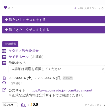
人
0
お気に入りチラシにする
観たい！クチコミをする
観てきた！クチコミをする
実演鑑賞
ケダモノ製作委員会
かでるホール
（北海道）
他劇場あり:
2022/05/14 (土) ～ 2022/05/15 (日)
公演終了
上演時間：
公式サイト：
https://www.comrade.jpn.com/kedamono/
※正式な公演情報は公式サイトでご確認ください。
0
/
0.0
人