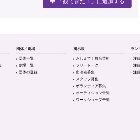
「観てきた！」に追加する
団体／劇場
掲示板
ラン
団体一覧
おしえて！舞台芸術
注
ミ
劇場一覧
フリートーク
注
団体の登録
出演者募集
注
スタッフ募集
ボランティア募集
オーディション告知
ワークショップ告知