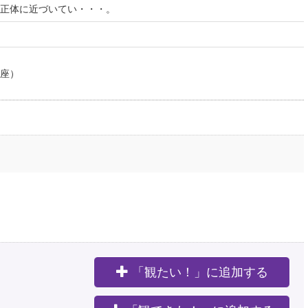
正体に近づいてい・・・。
）
座）
「観たい！」に追加する
。