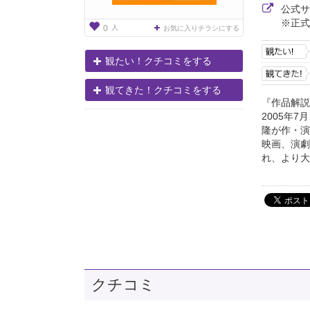
公式
※正式
人
0
お気に入りチラシにする
観たい！クチコミをする
観てきた！クチコミをする
『作品解説
2005年
隆が作・演
映画、演劇
れ、より大
クチコミ