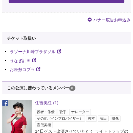
バナー広告お申込み
チケット取扱い
ラゾーナ川崎プラザソル
うなぎ計画
お座敷コブラ
この公演に携わっているメンバー
8
住吉美紅
(1)
役者・俳優
歌手
ナレーター
その他（インプロバイザー）
脚本
演出
映像
宣伝美術
14日ゲスト出演させていただく ライトトラップの