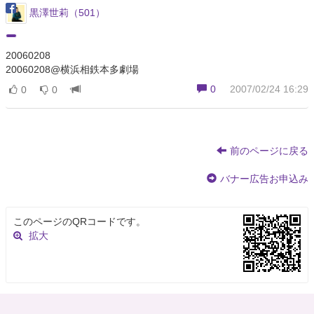
黒澤世莉（501）
20060208
20060208@横浜相鉄本多劇場
0
2007/02/24 16:29
0
0
前のページに戻る
バナー広告お申込み
このページのQRコードです。
拡大