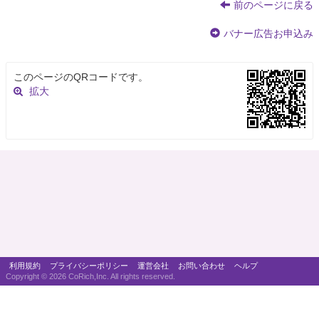
前のページに戻る
バナー広告お申込み
このページのQRコードです。
拡大
利用規約
プライバシーポリシー
運営会社
お問い合わせ
ヘルプ
Copyright ©
2026 CoRich,Inc. All rights reserved.