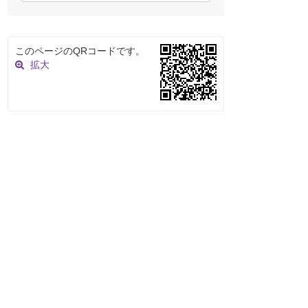
このページのQRコードです。
拡大