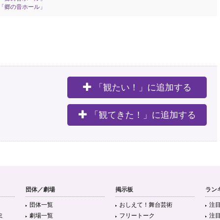
「郷の音ホール」
「観たい！」に追加する
。
「観てきた！」に追加する
団体／劇場
掲示板
ラン
団体一覧
おしえて！舞台芸術
注
ミ
劇場一覧
フリートーク
注