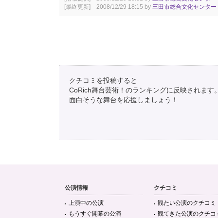
[最終更新] 2008/12/29 18:15 by
三田市総合文化センター
クチコミを投稿すると
CoRich舞台芸術！のランキングに反映されます
面白そうな舞台を応援しましょう！
公演情報
クチコミ
上演中の公演
観たい公演のクチコミ
もうすぐ開幕の公演
観てきた公演のクチコ