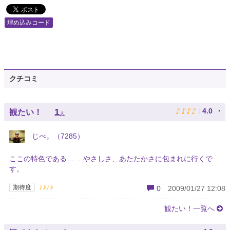
埋め込みコード
クチコミ
♪
♪
♪
♪
♪
1
4.0
観たい！
人
じべ。（7285）
ここの特色である… …やさしさ、あたたかさに包まれに行くで
す。
♪♪♪♪
期待度
0
2009/01/27 12:08
観たい！一覧へ