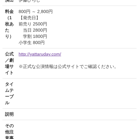
料金
800円 ～ 2,800円
（1
【発売日】
枚あ
前売り 2500円
た
当日 2800円
り）
学割 1800円
小学生 800円
公式
http://yattaruday.com/
／劇
場サ
※正式な公演情報は公式サイトでご確認ください。
イト
タイ
ムテ
ーブ
ル
説明
その
他注
意事