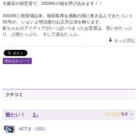
大爆笑の初芝居で、2009年の福を呼び込みます！！
2003年に初登場以来、毎回客席を感動の渦に巻き込んできたコント
55号が、 いよいよ明治座のお正月公演を飾ります。
欽ちゃんのアイディアがいっぱいつまったお芝居は、笑いがたっぷ
り、人情たっぷり、 そして涙もたっぷ...
もっと読む
埋め込みコード
クチコミ
♪
♪
♪
♪
♪
1
5.0
観たい！
人
ACTま（162）