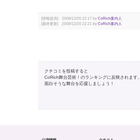
[情報提供] 2008/12/20 22:17 by
CoRich案内人
[最終更新] 2008/12/20 22:21 by
CoRich案内人
クチコミを投稿すると
CoRich舞台芸術！のランキングに反映されます
面白そうな舞台を応援しましょう！