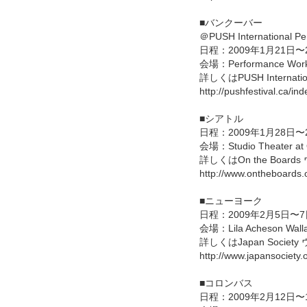
■バンクーバー
＠PUSH International Per
日程：2009年1月21日〜
会場：Performance Wor
詳しくはPUSH Internation
http://pushfestival.ca
■シアトル
日程：2009年1月28日〜
会場：Studio Theater at 
詳しくはOn the Boar
http://www.ontheboards.
■ニューヨーク
日程：2009年2月5日〜7
会場：Lila Acheson Wallac
詳しくはJapan Societ
http://www.japansociety
■コロンバス
日程：2009年2月12日〜