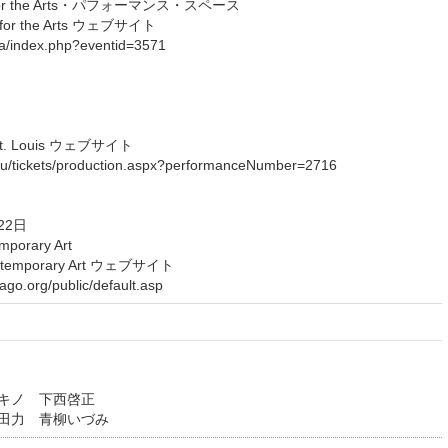
 for the Arts・パフォーマンス・スペース
for the Arts ウェブサイト
pa/index.php?eventid=3571
 St. Louis ウェブサイト
.edu/tickets/production.aspx?performanceNumber=2716
22日
porary Art
temporary Art ウェブサイト
ago.org/public/default.asp
キノ 下西啓正
田力 青柳いづみ