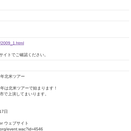
ws/2009_1.html
サイトでご確認ください。
9年北米ツアー
09年は北米ツアーで始まります！
都市で上演してまいります。
17日
nter ウェブサイト
t.org/event.wac?id=4546