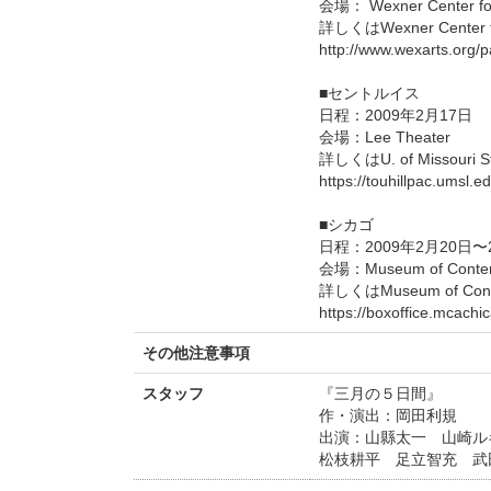
会場： Wexner Center
詳しくはWexner Center 
http://www.wexarts.org/
■セントルイス
日程：2009年2月17日
会場：Lee Theater
詳しくはU. of Missouri
https://touhillpac.umsl
■シカゴ
日程：2009年2月20日〜
会場：Museum of Contem
詳しくはMuseum of Con
https://boxoffice.mcachic
その他注意事項
スタッフ
『三月の５日間』
作・演出：岡田利規
出演：山縣太一 山崎ル
松枝耕平 足立智充 武