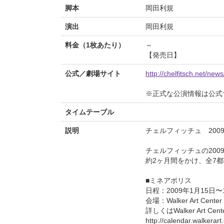
脚本
岡田利規
演出
岡田利規
料金（1枚あたり）
～
【発売日】
公式／劇場サイト
http://chelfitsch.net/ne
※正式な公演情報は公式
タイムテーブル
説明
チェルフィッチュ 200
チェルフィッチュの20
約2ヶ月間をかけ、全7
■ミネアポリス
日程：2009年1月15日〜
会場：Walker Art Center
詳しくはWalker Art Ce
http://calendar.walkerar