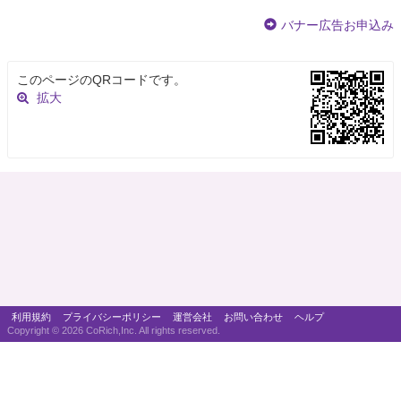
バナー広告お申込み
このページのQRコードです。
拡大
利用規約
プライバシーポリシー
運営会社
お問い合わせ
ヘルプ
Copyright ©
2026 CoRich,Inc. All rights reserved.