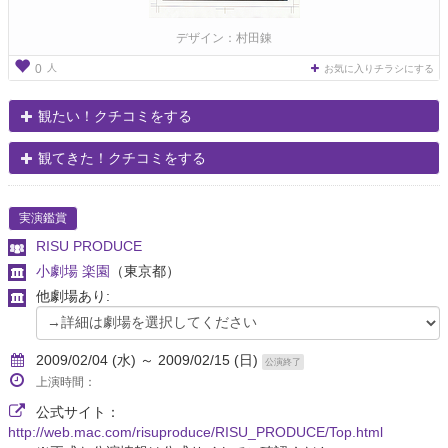
デザイン：村田錬
人
0
お気に入りチラシにする
観たい！クチコミをする
観てきた！クチコミをする
実演鑑賞
RISU PRODUCE
小劇場 楽園
（東京都）
他劇場あり:
2009/02/04 (水) ～ 2009/02/15 (日)
公演終了
上演時間：
公式サイト：
http://web.mac.com/risuproduce/RISU_PRODUCE/Top.html