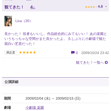
★
★
★
★
★
4
4.8
観てきた！
人
Lica（20）
良かった！ 役者もいいし、作品総合的にみてもいい！ あの楽園と
いうちっちゃな空間がまた良かったよ。 久しぶりに小劇場で観た
面白い芝居だった！
★★★★★
満足度
0
2009/10/24 23:42
観てきた！一覧へ
公演詳細
期間
2009/02/04 (水) ～ 2009/02/15 (日)
劇場
小劇場 楽園