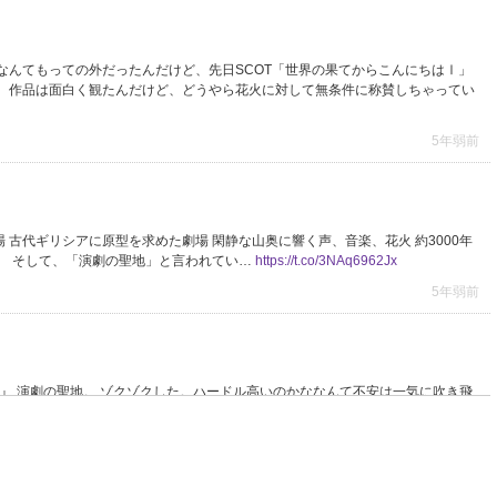
なんてもっての外だったんだけど、先日SCOT「世界の果てからこんにちはⅠ」
。作品は面白く観たんだけど、どうやら花火に対して無条件に称賛しちゃってい
5年弱前
場 古代ギリシアに原型を求めた劇場 閑静な山奥に響く声、音楽、花火 約3000年
。 そして、「演劇の聖地」と言われてい…
https://t.co/3NAq6962Jx
5年弱前
はⅠ』 演劇の聖地。 ゾクゾクした。ハードル高いのかななんて不安は一気に吹き飛
がここにあるんだという意識が隅々まで…
https://t.co/PX7M3zeqSX
5年弱前