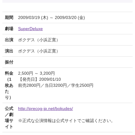
期間
2009/03/19 (木) ～ 2009/03/20 (金)
劇場
SuperDeluxe
出演
ボクデス（小浜正寛）
演出
ボクデス（小浜正寛）
振付
料金
2,500円 ～ 3,200円
（1
【発売日】2009/01/10
枚あ
前売2800円／当日3200円／学生2500円
た
り）
公式
http://precog-jp.net/bokudes/
／劇
場サ
※正式な公演情報は公式サイトでご確認ください。
イト