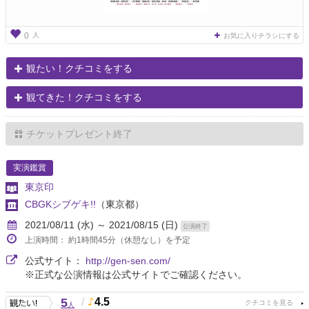
人
0
お気に入りチラシにする
観たい！クチコミをする
観てきた！クチコミをする
チケットプレゼント終了
実演鑑賞
東京印
CBGKシブゲキ!!
（東京都）
2021/08/11 (水) ～ 2021/08/15 (日)
公演終了
上演時間： 約1時間45分（休憩なし）を予定
公式サイト：
http://gen-sen.com/
※正式な公演情報は公式サイトでご確認ください。
5
/
4.5
人