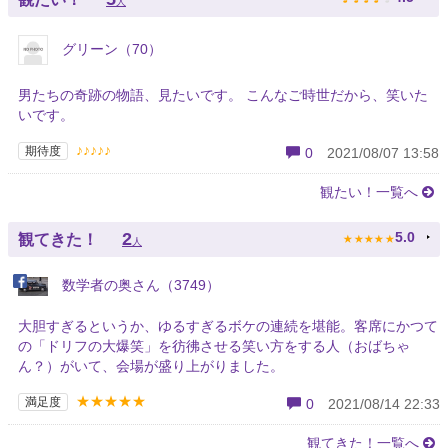
人
グリーン（70）
男たちの奇跡の物語、見たいです。 こんなご時世だから、笑いた
いです。
♪♪♪♪♪
期待度
0
2021/08/07 13:58
観たい！一覧へ
★
★
★
★
★
2
5.0
観てきた！
人
数学者の奥さん（3749）
大胆すぎるというか、ゆるすぎるボケの連続を堪能。客席にかつて
の「ドリフの大爆笑」を彷彿させる笑い方をする人（おばちゃ
ん？）がいて、会場が盛り上がりました。
★★★★★
満足度
0
2021/08/14 22:33
観てきた！一覧へ