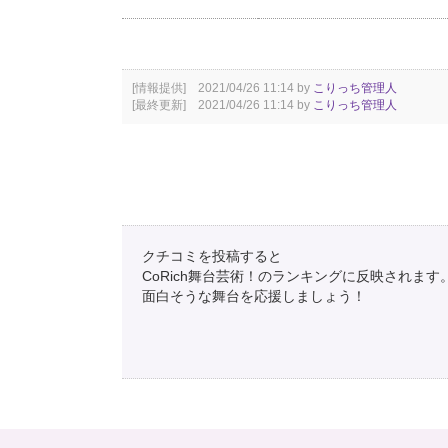
[情報提供] 2021/04/26 11:14 by
こりっち管理人
[最終更新] 2021/04/26 11:14 by
こりっち管理人
クチコミを投稿すると
CoRich舞台芸術！のランキングに反映されます
面白そうな舞台を応援しましょう！