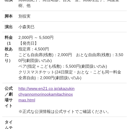
樹、他
脚本
別役実
演出
小森美巳
料金
2,000円 ～ 5,500円
（1
【発売日】
枚あ
指定席：4,500円
た
こども自由席(桟敷)：2,000円 おとな自由席(桟敷)：3,50
り）
0円(劇団扱いのみ)
ペア(指定＋こども桟敷)：5,500円(劇団扱いのみ)
クリスマスチケット(24日限定・おとな・こども同一料金
全席自由)：2,000円(劇団扱いのみ)
公式
http://www.en21.co.jp/akazukin
／劇
chyannomorinookamitachinox
場サ
mas.html
イト
※正式な公演情報は公式サイトでご確認ください。
タイ
ムテ