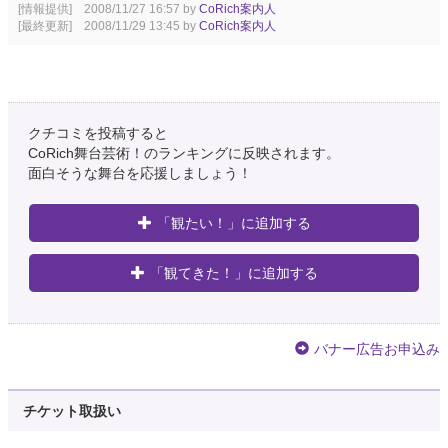
[情報提供] 2008/11/27 16:57 by
CoRich案内人
[最終更新] 2008/11/29 13:45 by
CoRich案内人
クチコミを投稿すると
CoRich舞台芸術！のランキングに反映されます。
面白そうな舞台を応援しましょう！
「観たい！」に追加する
「観てきた！」に追加する
バナー広告お申込み
チケット取扱い