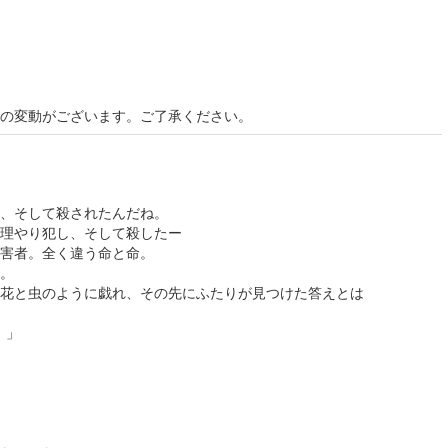
の変動がございます。ご了承ください。
、そして殺されたんだね。
やり犯し、そして殺したー
害者。全く違う命と命。
。
花と虫のように戯れ、その先にふたりが見つけた答えとは
）」