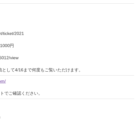
t/ticket/2021
000円
36012/view
配信として4/16まで何度もご覧いただけます。
om/
イトでご確認ください。
』