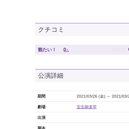
クチコミ
♪
♪
♪
♪
♪
0
観たい！
人
公演詳細
期間
2021/03/26 (金) ～ 2021/03/
劇場
宝生能楽堂
出演
脚本