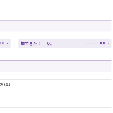
★
★
★
★
★
0
0.0
0.0
観てきた！
人
26 (金)