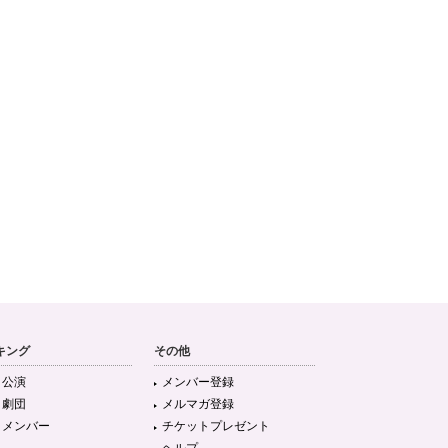
キング
その他
目公演
メンバー登録
目劇団
メルマガ登録
目メンバー
チケットプレゼント