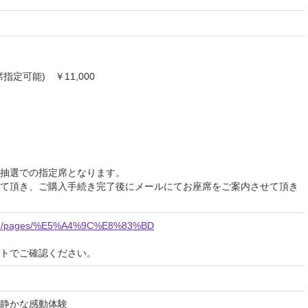
定可能) ￥11,000
抽選での指定席となります。
て頂き、ご購入手続き完了後にメールにてお座席をご案内させて頂き
y.com/pages/%E5%A4%9C%E8%83%BD
イトでご確認ください。
静かな感動体験