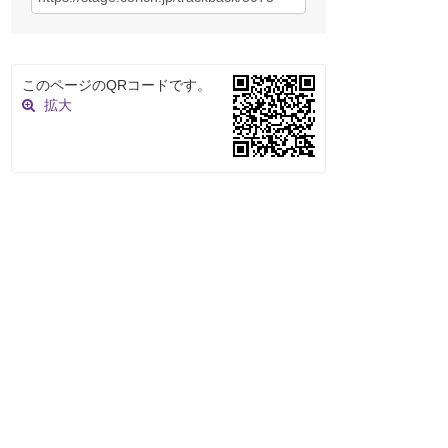
このページのQRコードです。
拡大