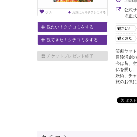
上演時
公式
人
0
お気に入りチラシにする
※正式
観たい！クチコミをする
観てきた！クチコミをする
笑劇ヤマト
チケットプレゼント終了
冒険活劇の
今は昔、空
仏を愛し、
妖術、チャ
旅のお供に