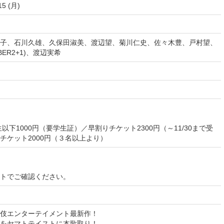
15 (月)
子、石川久雄、久保田淑美、渡辺望、菊川仁史、佐々木豊、戸村望、
ER2+1)、渡辺実希
以下1000円（要学生証）／早割りチケット2300円（～11/30まで受
チケット2000円（３名以上より）
イトでご確認ください。
伎エンターテイメント最新作！
をヤマトテイストに本歌取り！