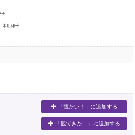
奈子
紀男 木皿雄千
「観たい！」に追加する
。
「観てきた！」に追加する