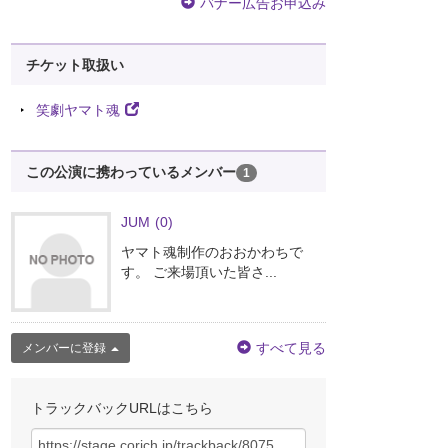
バナー広告お申込み
チケット取扱い
笑劇ヤマト魂
この公演に携わっているメンバー
1
JUM
(0)
ヤマト魂制作のおおかわちで
す。 ご来場頂いた皆さ...
すべて見る
メンバーに登録
トラックバックURLはこちら