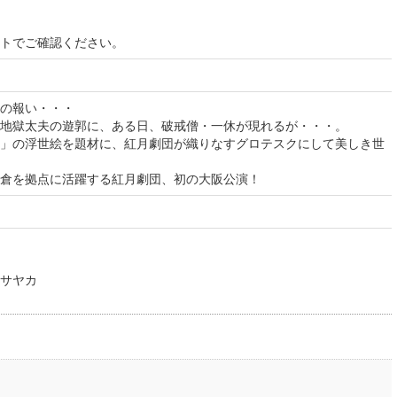
イトでご確認ください。
の報い・・・
地獄太夫の遊郭に、ある日、破戒僧・一休が現れるが・・・。
」の浮世絵を題材に、紅月劇団が織りなすグロテスクにして美しき世
倉を拠点に活躍する紅月劇団、初の大阪公演！
サヤカ