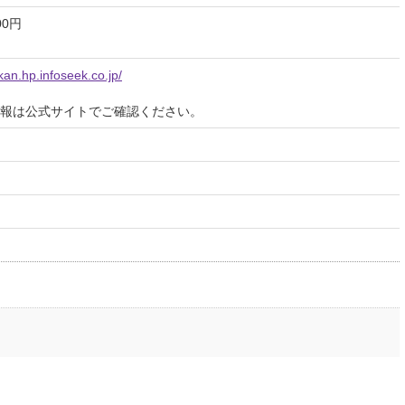
00円
kan.hp.infoseek.co.jp/
報は公式サイトでご確認ください。