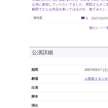
公演に参加していただいてました。肥田さんがご
劇団でどんな作品を創ってはるのか、観てみたい
期待度
0
2007/02/07
観たい！一
公演詳細
期間
2007/03/17 (土
劇場
人間座スタジオ
出演
脚本
演出