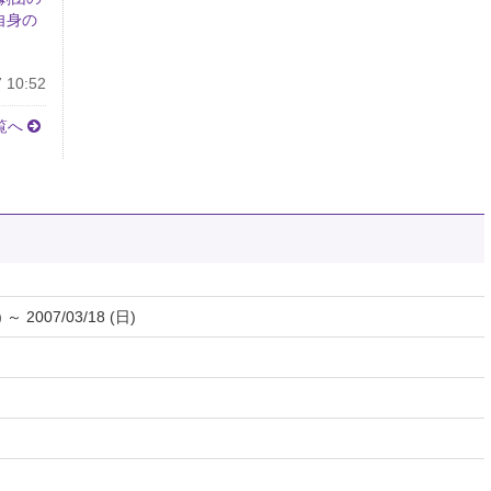
自身の
。
 10:52
覧へ
) ～ 2007/03/18 (日)