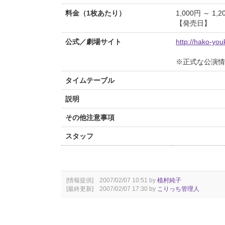
料金（1枚あたり）
1,000円 ～ 1,2
【発売日】
公式／劇場サイト
http://hako-you
※正式な公演情
タイムテーブル
説明
その他注意事項
スタッフ
[情報提供] 2007/02/07 10:51 by
植村純子
[最終更新] 2007/02/07 17:30 by
こりっち管理人