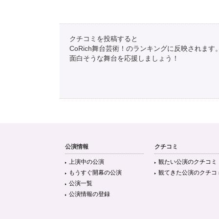
クチコミを投稿すると
CoRich舞台芸術！のランキングに反映されます
面白そうな舞台を応援しましょう！
公演情報
クチコミ
上演中の公演
観たい公演のクチコミ
もうすぐ開幕の公演
観てきた公演のクチコ
公演一覧
公演情報の登録