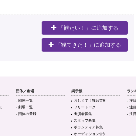
「観たい！」に追加する
。
「観てきた！」に追加する
団体／劇場
掲示板
ラン
団体一覧
おしえて！舞台芸術
注
ミ
劇場一覧
フリートーク
注
団体の登録
出演者募集
注
スタッフ募集
ボランティア募集
オーディション告知