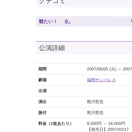
クチコミ
♪
♪
♪
♪
♪
0
観たい！
人
公演詳細
期間
2007/06/05 (火) ～ 2007
劇場
福岡サンパレス
出演
演出
熊川哲也
振付
熊川哲也
料金（1枚あたり）
8,000円 ～ 18,000円
【発売日】2007/02/17