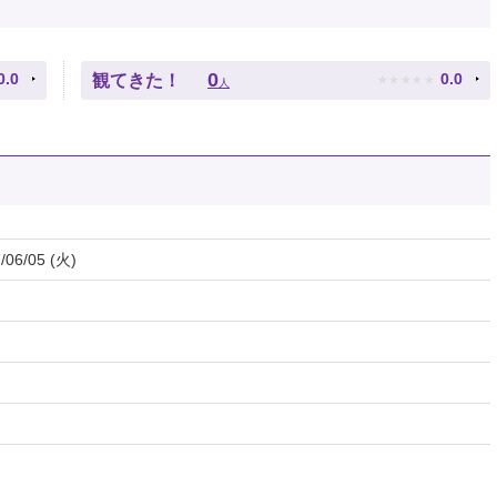
★
★
★
★
★
0
0.0
0.0
観てきた！
人
/06/05 (火)