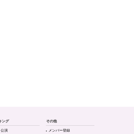
キング
その他
目公演
メンバー登録