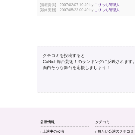
[情報提供] 2007/02/07 10:49 by
こりっち管理人
[最終更新] 2007/05/23 00:40 by
こりっち管理人
クチコミを投稿すると
CoRich舞台芸術！のランキングに反映されます
面白そうな舞台を応援しましょう！
公演情報
クチコミ
上演中の公演
観たい公演のクチコミ