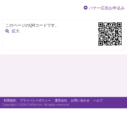
バナー広告お申込み
このページのQRコードです。
拡大
利用規約
プライバシーポリシー
運営会社
お問い合わせ
ヘルプ
Copyright ©
2026 CoRich,Inc. All rights reserved.