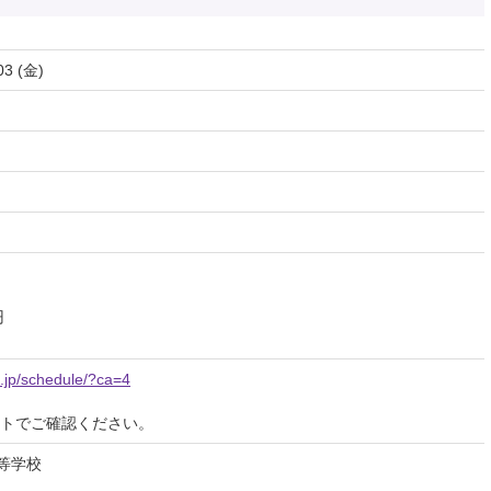
03 (金)
円
o.jp/schedule/?ca=4
イトでご確認ください。
高等学校