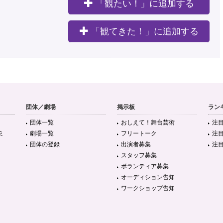
「観たい！」に追加する
。
「観てきた！」に追加する
団体／劇場
掲示板
ラン
団体一覧
おしえて！舞台芸術
注
ミ
劇場一覧
フリートーク
注
団体の登録
出演者募集
注
スタッフ募集
ボランティア募集
オーディション告知
ワークショップ告知