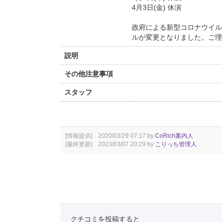
4月3日(金) 休演
政府による新型コロナウイル
ルが変更となりました。ご理
説明
その他注意事項
スタッフ
[情報提供] 2020/03/29 07:17 by
CoRich案内人
[最終更新] 2023/03/07 20:29 by
こりっち管理人
クチコミを投稿すると