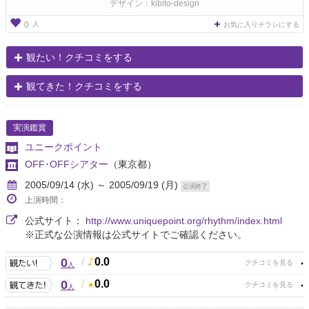
デザイン：kibito-design
人
0
お気に入りチラシにする
観たい！クチコミをする
観てきた！クチコミをする
実演鑑賞
ユニークポイント
OFF･OFFシアター
（東京都）
2005/09/14 (水) ～ 2005/09/19 (月)
公演終了
上演時間：
公式サイト：
http://www.uniquepoint.org/rhythm/index.html
※正式な公演情報は公式サイトでご確認ください。
0
/
0.0
人
0
/
0.0
人