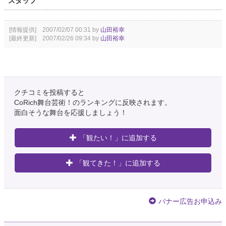
スタッフ
[情報提供] 2007/02/07 00:31 by
山田裕幸
[最終更新] 2007/02/26 09:34 by
山田裕幸
クチコミを投稿すると
CoRich舞台芸術！のランキングに反映されます。
面白そうな舞台を応援しましょう！
「観たい！」に追加する
「観てきた！」に追加する
バナー広告お申込み