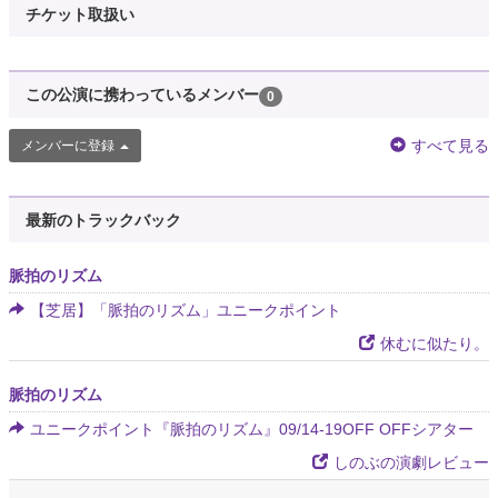
チケット取扱い
この公演に携わっているメンバー
0
すべて見る
メンバーに登録
最新のトラックバック
脈拍のリズム
【芝居】「脈拍のリズム」ユニークポイント
休むに似たり。
脈拍のリズム
ユニークポイント『脈拍のリズム』09/14-19OFF OFFシアター
しのぶの演劇レビュー