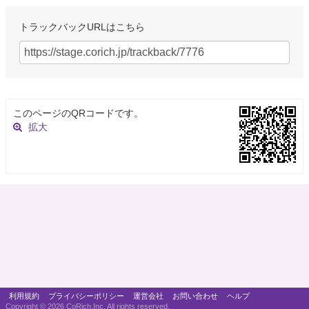
トラックバックURLはこちら
このページのQRコードです。
拡大
利用規約
プライバシーポリシー
運営会社
お問い合わせ
ヘルプ
Copyright ©
2026 CoRich,Inc. All rights reserved.