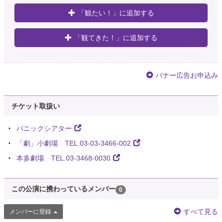
「観たい！」に追加する
「観てきた！」に追加する
バナー広告お申込み
チケット取扱い
パニックシアター
「劇」小劇場 TEL.03-03-3466-002
本多劇場 TEL.03-3468-0030
この公演に携わっているメンバー
0
すべて見る
メンバーに登録