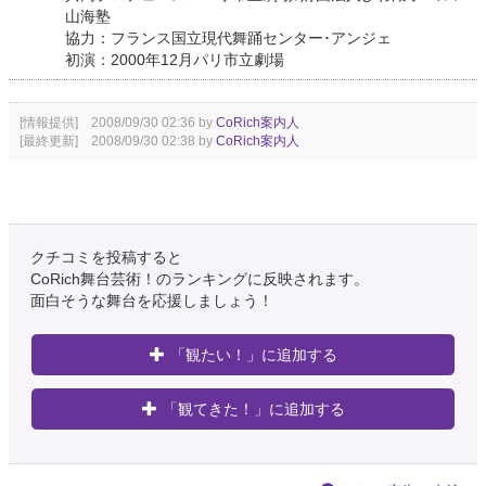
山海塾
協力：フランス国立現代舞踊センター･アンジェ
初演：2000年12月パリ市立劇場
[情報提供] 2008/09/30 02:36 by
CoRich案内人
[最終更新] 2008/09/30 02:38 by
CoRich案内人
クチコミを投稿すると
CoRich舞台芸術！のランキングに反映されます。
面白そうな舞台を応援しましょう！
「観たい！」に追加する
「観てきた！」に追加する